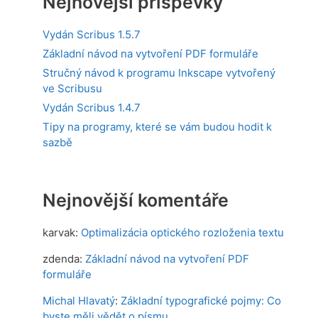
Nejnovější příspěvky
Vydán Scribus 1.5.7
Základní návod na vytvoření PDF formuláře
Stručný návod k programu Inkscape vytvořený
ve Scribusu
Vydán Scribus 1.4.7
Tipy na programy, které se vám budou hodit k
sazbě
Nejnovější komentáře
karvak
:
Optimalizácia optického rozloženia textu
zdenda
:
Základní návod na vytvoření PDF
formuláře
Michal Hlavatý
:
Základní typografické pojmy: Co
byste měli vědět o písmu