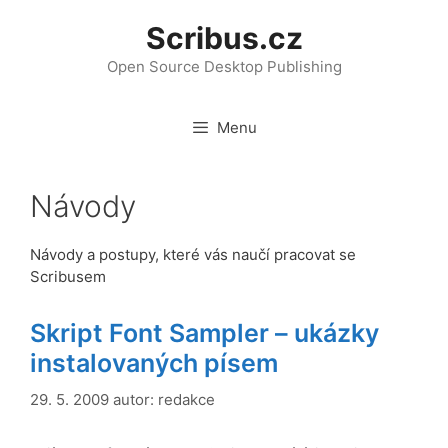
Přeskočit
Scribus.cz
na
obsah
Open Source Desktop Publishing
Menu
Návody
Návody a postupy, které vás naučí pracovat se
Scribusem
Skript Font Sampler – ukázky
instalovaných písem
29. 5. 2009
autor:
redakce