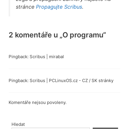
stránce
Propagujte Scribus
.
2 komentáře u „O programu“
Pingback: Scribus | mirabal
Pingback: Scribus | PCLinuxOS.cz - CZ / SK stránky
Komentáře nejsou povoleny.
Hledat