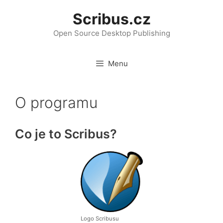
Přeskočit
Scribus.cz
na
obsah
Open Source Desktop Publishing
Menu
O programu
Co je to Scribus?
Logo Scribusu