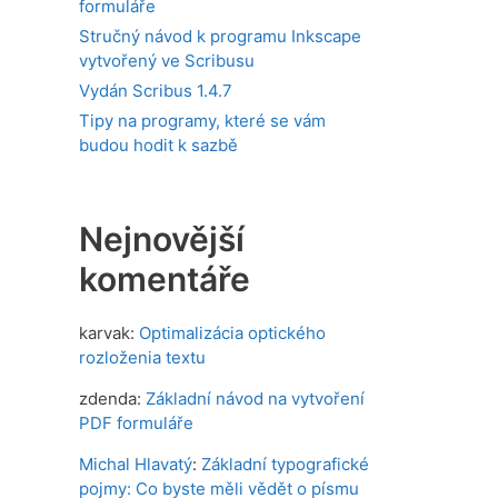
formuláře
Stručný návod k programu Inkscape
vytvořený ve Scribusu
Vydán Scribus 1.4.7
Tipy na programy, které se vám
budou hodit k sazbě
Nejnovější
komentáře
karvak
:
Optimalizácia optického
rozloženia textu
zdenda
:
Základní návod na vytvoření
PDF formuláře
Michal Hlavatý
:
Základní typografické
pojmy: Co byste měli vědět o písmu