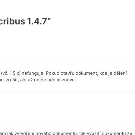
ribus 1.4.7“
(vč. 1.5.x) nefunguje. Pokud otevřu dokument, kde je dělení
ci zrušit, ale už nejde udělat znovu.
sem jak vytvoření nového dokumentu, tak využití dokumentu ze