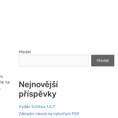
Hledat
Hledat
vu
Nejnovější
te na
.
příspěvky
Vydán Scribus 1.5.7
Základní návod na vytvoření PDF