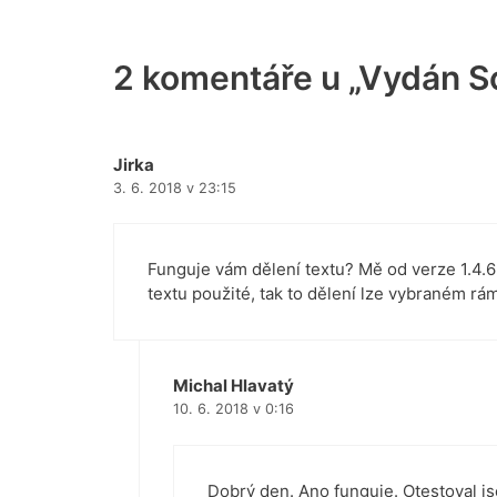
2 komentáře u „Vydán Sc
Jirka
3. 6. 2018 v 23:15
Funguje vám dělení textu? Mě od verze 1.4.6 
textu použité, tak to dělení lze vybraném rám
Michal Hlavatý
10. 6. 2018 v 0:16
Dobrý den. Ano funguje. Otestoval j