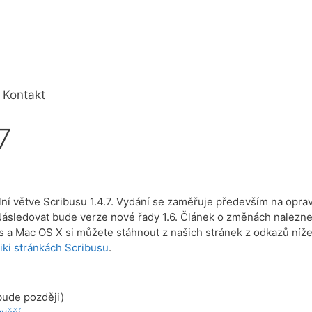
Kontakt
7
lní větve Scribusu 1.4.7. Vydání se zaměřuje především na opra
. Následovat bude verze nové řady 1.6. Článek o změnách nalezne
 a Mac OS X si můžete stáhnout z našich stránek z odkazů níže
iki stránkách Scribusu
.
bude později)