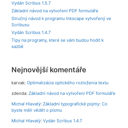
Vydán Scribus 1.5.7
Základní návod na vytvoření PDF formuláře
Stručný návod k programu Inkscape vytvořený ve
Scribusu
Vydán Scribus 1.4.7
Tipy na programy, které se vám budou hodit k
sazbě
Nejnovější komentáře
karvak
:
Optimalizácia optického rozloženia textu
zdenda
:
Základní návod na vytvoření PDF formuláře
Michal Hlavatý
:
Základní typografické pojmy: Co
byste měli vědět o písmu
Michal Hlavatý
:
Vydán Scribus 1.4.7