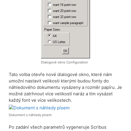
Dialogové okno Configuration
Tato volba otevře nové dialogové okno, které nám
umožní nastavit velikosti kterými budou fonty do
náhledového dokumentu vysázeny a rozměr papíru. Je
možné zatrhnout více velikostí naráz a tím vysázet
každý font ve více velikostech.
Dokument s náhledy písem
Po zadání všech parametrů vygeneruje Scribus