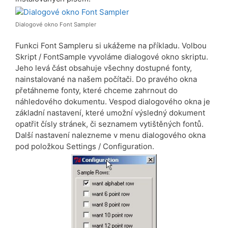
Dialogové okno Font Sampler
Funkci Font Sampleru si ukážeme na příkladu. Volbou
Skript / FontSample vyvoláme dialogové okno skriptu.
Jeho levá část obsahuje všechny dostupné fonty,
nainstalované na našem počítači. Do pravého okna
přetáhneme fonty, které chceme zahrnout do
náhledového dokumentu. Vespod dialogového okna je
základní nastavení, které umožní výsledný dokument
opatřit čísly stránek, či seznamem vytištěných fontů.
Další nastavení nalezneme v menu dialogového okna
pod položkou Settings / Configuration.