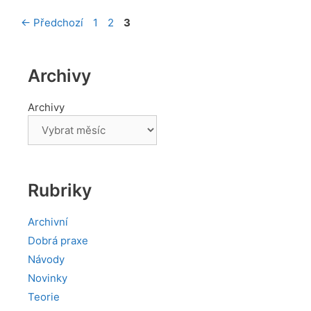
Stránka
Stránka
Stránka
←
Předchozí
1
2
3
Archivy
Archivy
Rubriky
Archivní
Dobrá praxe
Návody
Novinky
Teorie