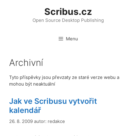
Přeskočit
Scribus.cz
na
obsah
Open Source Desktop Publishing
Menu
Archivní
Tyto příspěvky jsou převzaty ze staré verze webu a
mohou být neaktuální
Jak ve Scribusu vytvořit
kalendář
26. 8. 2009
autor:
redakce