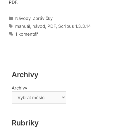
PDF.
Rubriky
Návody
,
Zprávičky
Štítky
manuál
,
návod
,
PDF
,
Scribus 1.3.3.14
1 komentář
Archivy
Archivy
Rubriky