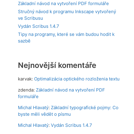
Základní návod na vytvoření PDF formuláře
Stručný návod k programu Inkscape vytvořený
ve Scribusu
Vydán Scribus 1.4.7
Tipy na programy, které se vám budou hodit k
sazbě
Nejnovější komentáře
karvak
:
Optimalizácia optického rozloženia textu
zdenda
:
Základní návod na vytvoření PDF
formuláře
Michal Hlavatý
:
Základní typografické pojmy: Co
byste měli vědět o písmu
Michal Hlavatý
:
Vydán Scribus 1.4.7