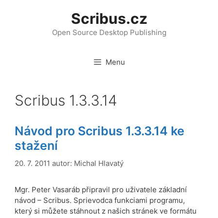
Přeskočit
Scribus.cz
na
obsah
Open Source Desktop Publishing
Menu
Scribus 1.3.3.14
Návod pro Scribus 1.3.3.14 ke
stažení
20. 7. 2011
autor:
Michal Hlavatý
Mgr. Peter Vasaráb připravil pro uživatele základní
návod – Scribus. Sprievodca funkciami programu,
který si můžete stáhnout z našich stránek ve formátu