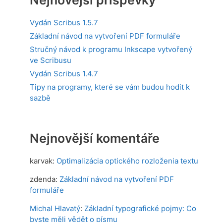
Vydán Scribus 1.5.7
Základní návod na vytvoření PDF formuláře
Stručný návod k programu Inkscape vytvořený
ve Scribusu
Vydán Scribus 1.4.7
Tipy na programy, které se vám budou hodit k
sazbě
Nejnovější komentáře
karvak
:
Optimalizácia optického rozloženia textu
zdenda
:
Základní návod na vytvoření PDF
formuláře
Michal Hlavatý
:
Základní typografické pojmy: Co
byste měli vědět o písmu