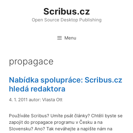
Přeskočit
Scribus.cz
na
obsah
Open Source Desktop Publishing
Menu
propagace
Nabídka spolupráce: Scribus.cz
hledá redaktora
4. 1. 2011
autor:
Vlasta Ott
Používáte Scribus? Umíte psát články? Chtěli byste se
zapojit do propagace programu v Česku a na
Slovensku? Ano? Tak neváhejte a napište nám na