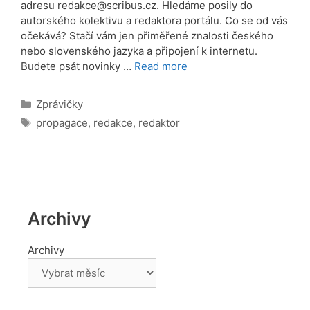
adresu redakce@scribus.cz. Hledáme posily do
autorského kolektivu a redaktora portálu. Co se od vás
očekává? Stačí vám jen přiměřené znalosti českého
nebo slovenského jazyka a připojení k internetu.
Budete psát novinky …
Read more
Rubriky
Zprávičky
Štítky
propagace
,
redakce
,
redaktor
Archivy
Archivy