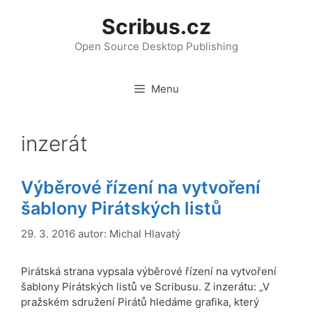
Přeskočit
Scribus.cz
na
obsah
Open Source Desktop Publishing
Menu
inzerát
Výběrové řízení na vytvoření
šablony Pirátských listů
29. 3. 2016
autor:
Michal Hlavatý
Pirátská strana vypsala výběrové řízení na vytvoření
šablony Pirátských listů ve Scribusu. Z inzerátu: „V
pražském sdružení Pirátů hledáme grafika, který