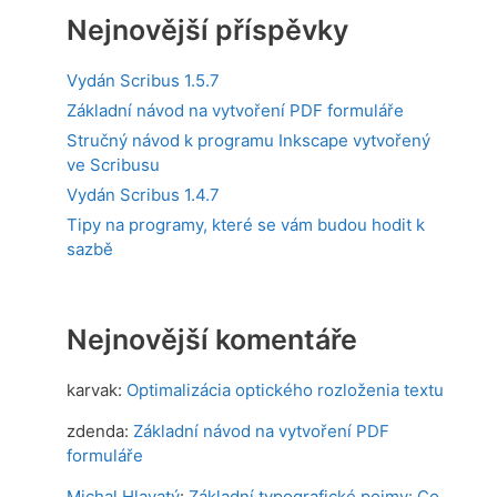
Nejnovější příspěvky
Vydán Scribus 1.5.7
Základní návod na vytvoření PDF formuláře
Stručný návod k programu Inkscape vytvořený
ve Scribusu
Vydán Scribus 1.4.7
Tipy na programy, které se vám budou hodit k
sazbě
Nejnovější komentáře
karvak
:
Optimalizácia optického rozloženia textu
zdenda
:
Základní návod na vytvoření PDF
formuláře
Michal Hlavatý
:
Základní typografické pojmy: Co