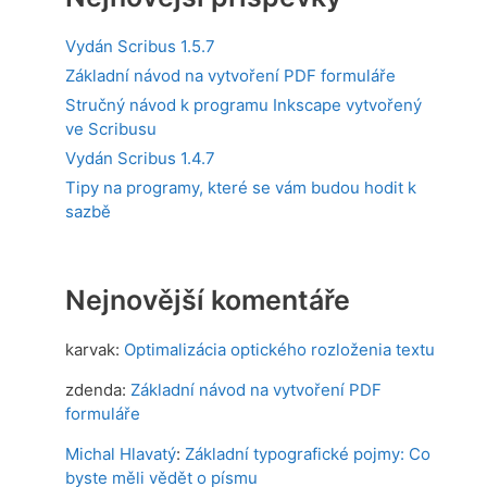
Vydán Scribus 1.5.7
Základní návod na vytvoření PDF formuláře
Stručný návod k programu Inkscape vytvořený
ve Scribusu
Vydán Scribus 1.4.7
Tipy na programy, které se vám budou hodit k
sazbě
Nejnovější komentáře
karvak
:
Optimalizácia optického rozloženia textu
zdenda
:
Základní návod na vytvoření PDF
formuláře
Michal Hlavatý
:
Základní typografické pojmy: Co
byste měli vědět o písmu