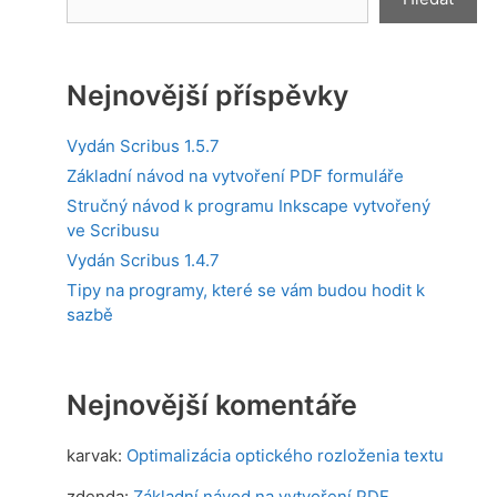
Nejnovější příspěvky
Vydán Scribus 1.5.7
Základní návod na vytvoření PDF formuláře
Stručný návod k programu Inkscape vytvořený
ve Scribusu
Vydán Scribus 1.4.7
Tipy na programy, které se vám budou hodit k
sazbě
Nejnovější komentáře
karvak
:
Optimalizácia optického rozloženia textu
zdenda
:
Základní návod na vytvoření PDF