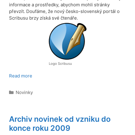
informace a prostředky, abychom mohli stránky
převzít. Doufáme, že nový česko-slovenský portál o
Scribusu brzy získá své čtenáře.
Logo Scribusu
Read more
Rubriky
Novinky
Archiv novinek od vzniku do
konce roku 2009